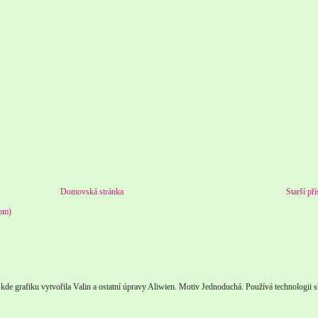
Domovská stránka
Starší př
tom)
 kde grafiku vytvořila Valin a ostatní úpravy Aliwien. Motiv Jednoduchá. Používá technologii 