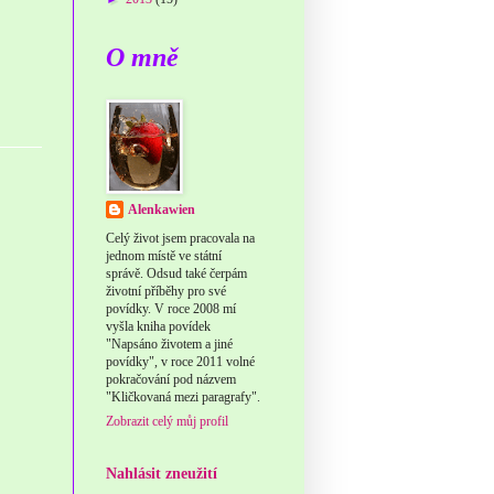
O mně
Alenkawien
Celý život jsem pracovala na
jednom místě ve státní
správě. Odsud také čerpám
životní příběhy pro své
povídky. V roce 2008 mí
vyšla kniha povídek
"Napsáno životem a jiné
povídky", v roce 2011 volné
pokračování pod názvem
"Kličkovaná mezi paragrafy".
Zobrazit celý můj profil
Nahlásit zneužití